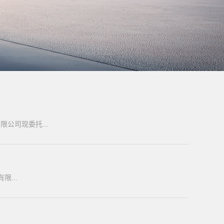
公司现委托...
...