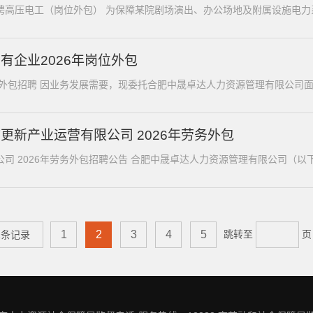
高压电工（岗位外包） 为保障某院剧场演出、办公场地及附属设施电力系
国有企业2026年岗位外包
合肥市某国有企业2026年岗位外包招聘 因业务发展需要，现委托合肥中晟卓达人力资源管理有限公
更新产业运营有限公司 2026年劳务外包
司 2026年劳务外包招聘公告 合肥中晟卓达人力资源管理有限公司（以下简
跳转至
1
2
3
4
5
11条记录